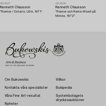
1609527
1609538
Kenneth Olausson
Kenneth Olausson
"Ronnie i Ontario, USA, 1971".
"Ronnie och Reine Wisell på
Monza, 1972".
Om Bukowskis
Villkor
Kontakta våra specialister
Bukipedia
Våra Fine Art-resultat
Systembolagets
dryckesauktioner
Nyheter