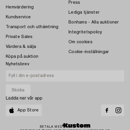
Press
Hemvärdering
Lediga tjänster
Kundservice
Bonhams - Alla auktioner
Transport och uthämtning
Integritetspolicy
Private Sales
Om cookies
Värdera & sälja
Cookie-inställningar
Köpa på auktion
Nyhetsbrev
Ladda ner vår app
App Store
BETALA MED