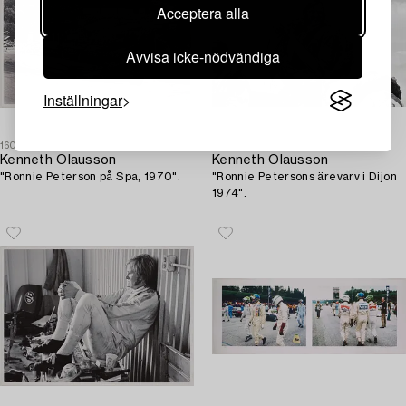
Acceptera alla
Avvisa icke-nödvändiga
Inställningar
1609519
1604601
Kenneth Olausson
Kenneth Olausson
"Ronnie Peterson på Spa, 1970".
"Ronnie Petersons ärevarv i Dijon
1974".