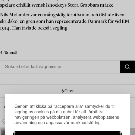
spelare erhållit svensk ishockeys Stora Grabbars märke.
Nils Molander var en mångsidig idrottsman och tävlade även i
skridsko, en gren som han representerade Danmark för vid EM
1914. Han tävlade också i segling.
4 föremål
Filter
Genom att klicka på "acceptera alla" samtycker du till
KONST
FOTOGRAFI
RENSA ALLA
lagring av cookies på din enhet för att förbättra
navigeringen på webbplatsen, analysera webbplatsens
användning och anpassa vår marknadsföring.