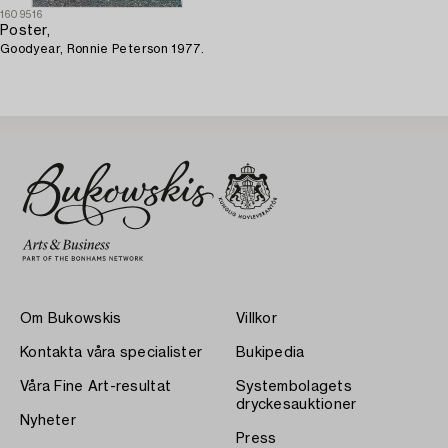
1609516
Poster,
Goodyear, Ronnie Peterson 1977.
Om Bukowskis
Villkor
Kontakta våra specialister
Bukipedia
Våra Fine Art-resultat
Systembolagets
dryckesauktioner
Nyheter
Press