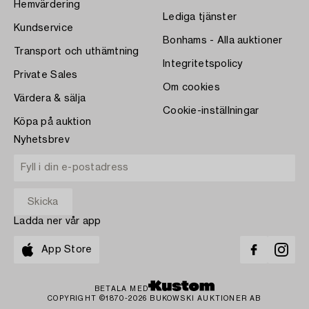
Hemvärdering
Lediga tjänster
Kundservice
Bonhams - Alla auktioner
Transport och uthämtning
Integritetspolicy
Private Sales
Om cookies
Värdera & sälja
Cookie-inställningar
Köpa på auktion
Nyhetsbrev
Ladda ner vår app
App Store
BETALA MED
COPYRIGHT ©1870-2026 BUKOWSKI AUKTIONER AB