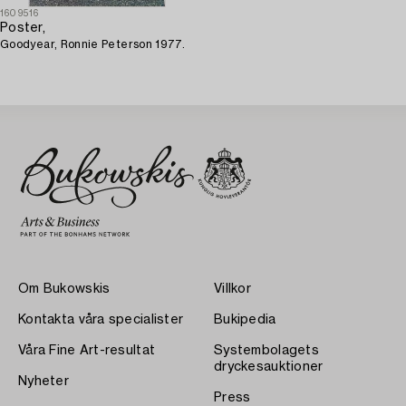
1609516
Poster,
Goodyear, Ronnie Peterson 1977.
Om Bukowskis
Villkor
Kontakta våra specialister
Bukipedia
Våra Fine Art-resultat
Systembolagets
dryckesauktioner
Nyheter
Press