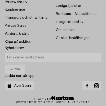
Hemvärdering
Lediga tjänster
Kundservice
Bonhams - Alla auktioner
Transport och uthämtning
Integritetspolicy
Private Sales
Om cookies
Värdera & sälja
Cookie-inställningar
Köpa på auktion
Nyhetsbrev
Ladda ner vår app
App Store
BETALA MED
COPYRIGHT ©1870-2026 BUKOWSKI AUKTIONER AB