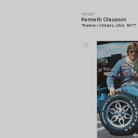
1609527
Kenneth Olausson
"Ronnie i Ontario, USA, 1971".