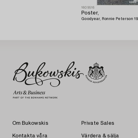
1609516
Poster,
Goodyear, Ronnie Peterson 1
Om Bukowskis
Private Sales
Kontakta våra
Värdera & sälja