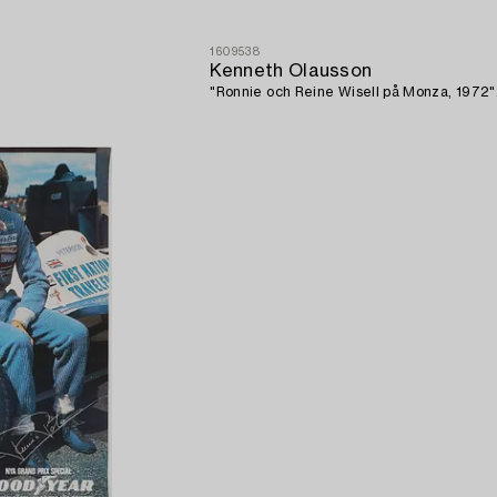
1609538
Kenneth Olausson
"Ronnie och Reine Wisell på Monza, 1972"