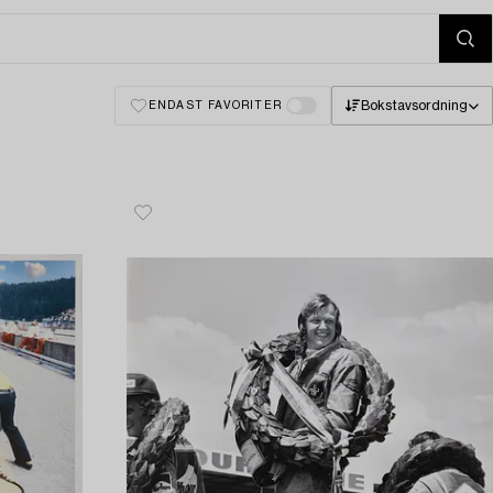
Bokstavsordning
ENDAST FAVORITER