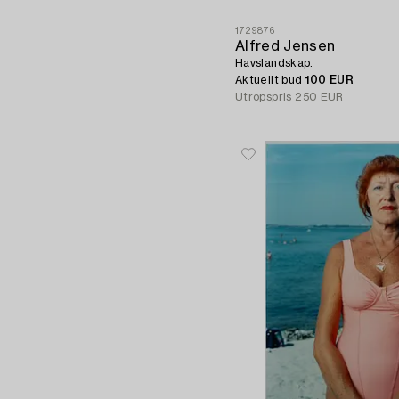
1729876
Alfred Jensen
Havslandskap.
Aktuellt bud
100 EUR
Utropspris
250 EUR