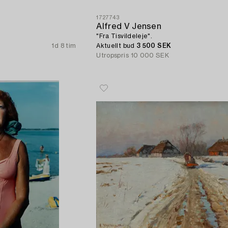
1727743
Alfred V Jensen
"Fra Tisvildeleje".
1d 8 tim
Aktuellt bud
3 500 SEK
Utropspris
10 000 SEK