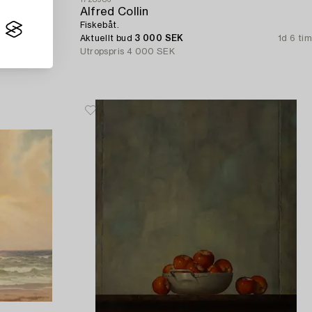
Alfred Collin
Fiskebåt.
6d 6 tim
Aktuellt bud
3 000 SEK
1d 6 tim
Utropspris
4 000 SEK