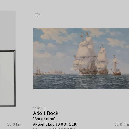
1730831
Adolf Bock
"Amaranthe".
5d 8 tim
Aktuellt bud
10 001 SEK
3d 9 tim