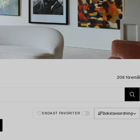
206 föremål
Bokstavsordning
ENDAST FAVORITER