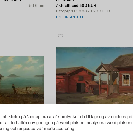
-talets mitt.
Landskap.
5d 6 tim
Aktuellt bud
500 EUR
Utropspris
1 000 - 1 200 EUR
ESTONIAN ART
att klicka på "acceptera alla" samtycker du till lagring av cookies på
för att förbättra navigeringen på webbplatsen, analysera webbplatsen
ning och anpassa vår marknadsföring.
1730446