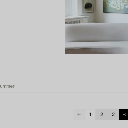
1
2
3