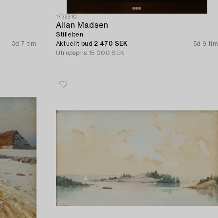
1732310
Allan Madsen
Stilleben.
3d 7 tim
Aktuellt bud
2 470 SEK
5d 9 tim
Utropspris
15 000 SEK