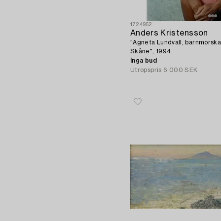
1724952
Anders Kristensson
"Agneta Lundvall, barnmorska
Skåne", 1994.
Inga bud
Utropspris
6 000 SEK