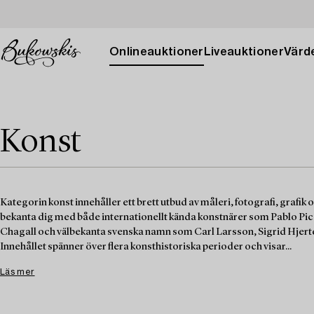
Onlineauktioner
Liveauktioner
Värde
Konst
Kategorin konst innehåller ett brett utbud av måleri, fotografi, grafik 
bekanta dig med både internationellt kända konstnärer som Pablo Pi
Chagall och välbekanta svenska namn som Carl Larsson, Sigrid Hjert
Innehållet spänner över flera konsthistoriska perioder och visar...
Läs mer