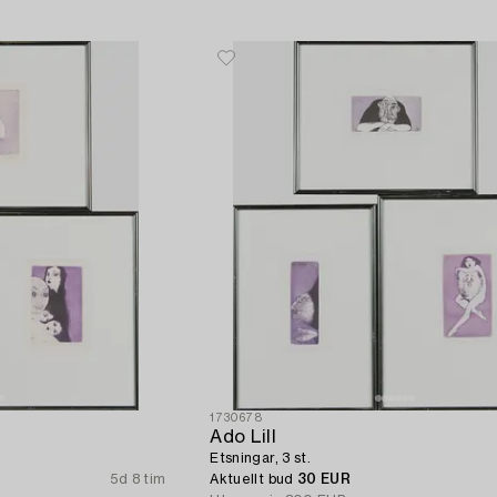
1730678
Ado Lill
Etsningar, 3 st.
5d 8 tim
Aktuellt bud
30 EUR