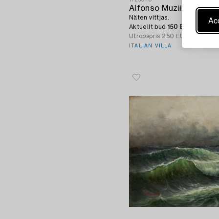
Alfonso Muzii
Näten vittjas.
Acc
Aktuellt bud
150 EUR
Utropspris
250 EUR
ITALIAN VILLA