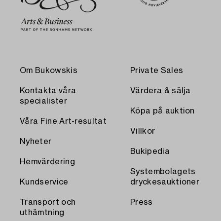
Om Bukowskis
Private Sales
Kontakta våra
Värdera & sälja
specialister
Köpa på auktion
Våra Fine Art-resultat
Villkor
Nyheter
Bukipedia
Hemvärdering
Systembolagets
Kundservice
dryckesauktioner
Transport och
Press
uthämtning