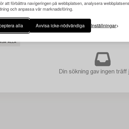
för att förbättra navigeringen på webbplatsen, analysera webbplatsen
ning och anpassa vår marknadsföring.
eptera alla
Avvisa icke-nödvändiga
Inställningar
NSA ALLA
Din sökning gav ingen träff 