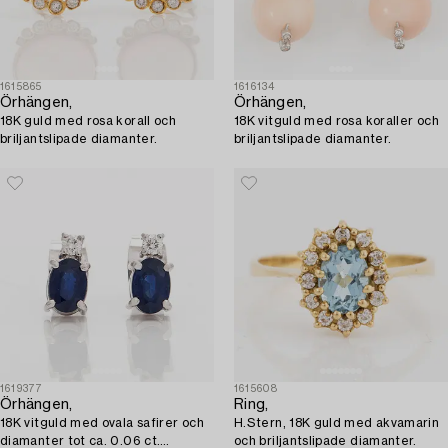
1615865
1616134
Örhängen,
Örhängen,
18K guld med rosa korall och
18K vitguld med rosa koraller och
briljantslipade diamanter.
briljantslipade diamanter.
1619377
1615608
Örhängen,
Ring,
18K vitguld med ovala safirer och
H.Stern, 18K guld med akvamarin
diamanter tot ca. 0.06 ct.
och briljantslipade diamanter.