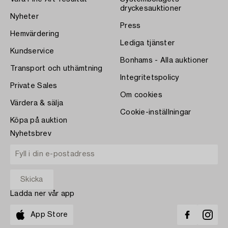
dryckesauktioner
Nyheter
Press
Hemvärdering
Lediga tjänster
Kundservice
Bonhams - Alla auktioner
Transport och uthämtning
Integritetspolicy
Private Sales
Om cookies
Värdera & sälja
Cookie-inställningar
Köpa på auktion
Nyhetsbrev
Ladda ner vår app
App Store