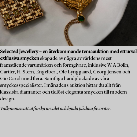
Selected Jewellery – en återkommande temaauktion med ett urval
exklusiva smycken
skapade av några av världens mest
framstående varumärken och formgivare, inklusive W.A Bolin,
Cartier, H. Stern, Engelbert, Ole Lynggaard, Georg Jensen och
Gio Caroli med flera. Samtliga handplockade av våra
smyckesspecialister. I månadens auktion hittar du allt från
klassiska diamanter och tidlöst eleganta smycken till modern
design.
Välkommen att utforska urvalet och bjuda på dina favoriter.