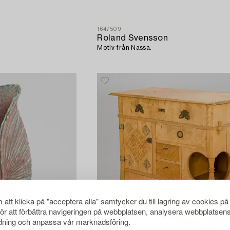
1647509
Roland Svensson
Motiv från Nassa.
att klicka på "acceptera alla" samtycker du till lagring av cookies på
för att förbättra navigeringen på webbplatsen, analysera webbplatsen
ning och anpassa vår marknadsföring.