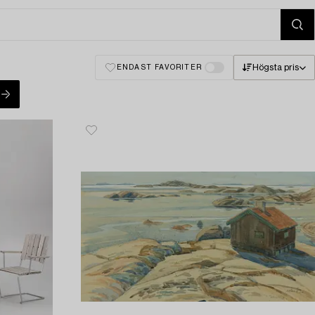
Högsta pris
ENDAST FAVORITER