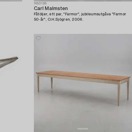
1650198
Carl Malmsten
Fåtöljer, ett par, "Farmor", jubileumsutgåva "Farmor
50-år", O.H.Sjögren, 2006.