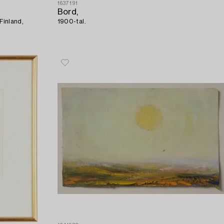
1637191
Bord,
 Finland,
1900-tal.