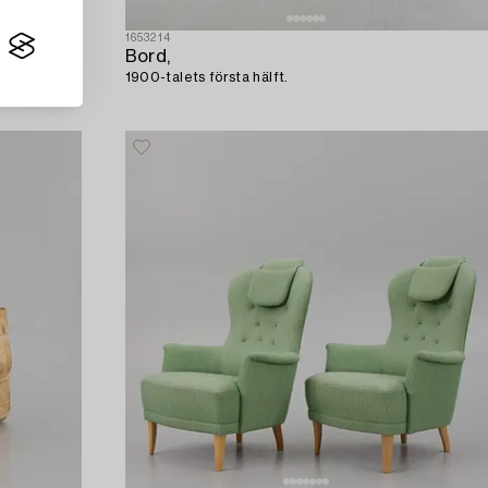
1653214
Bord,
1900-talets första hälft.