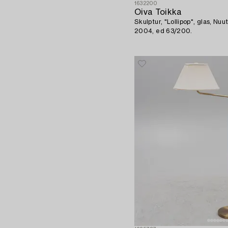
1632200
Oiva Toikka
Skulptur, "Lollipop", glas, Nuut
2004, ed 63/200.