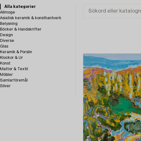
Alla kategorier
Allmoge
Asiatisk keramik & konsthantverk
Belysning
Böcker & Handskrifter
Design
Diverse
Glas
Keramik & Porslin
Klockor & Ur
Konst
Mattor & Textil
Möbler
Samlarföremål
Silver