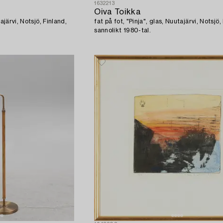
1632213
Oiva Toikka
ajärvi, Notsjö, Finland,
fat på fot, "Pinja", glas, Nuutajärvi, Notsjö,
sannolikt 1980-tal.