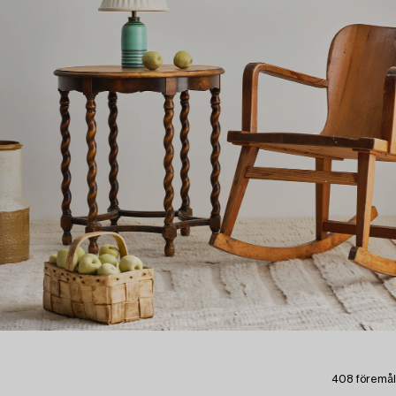
408 föremål