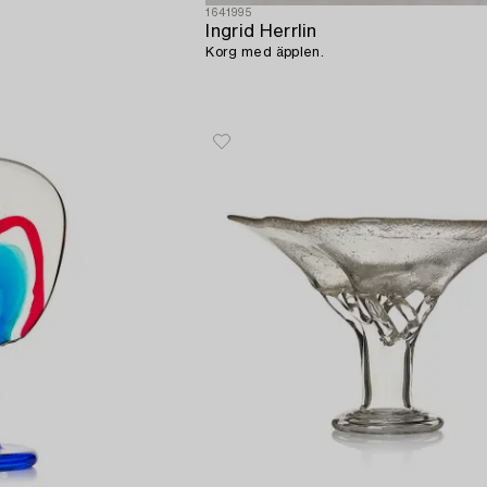
1641995
Ingrid Herrlin
Korg med äpplen.