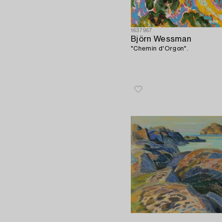
1637967
Björn Wessman
"Chemin d'Orgon".