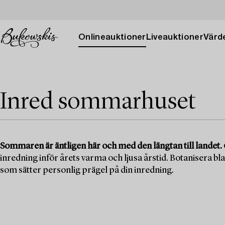
Onlineauktioner
Liveauktioner
Värde
Inred sommarhuset
Sommaren är äntligen här och med den längtan till landet.
inredning inför årets varma och ljusa årstid. Botanisera b
som sätter personlig prägel på din inredning.