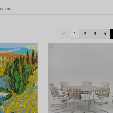
1
2
3
5