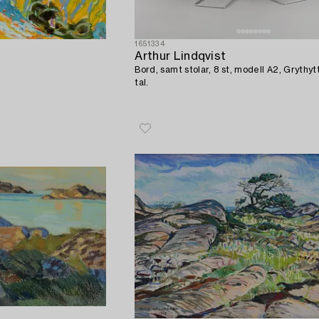
1651334
Arthur Lindqvist
Bord, samt stolar, 8 st, modell A2, Grythy
tal.