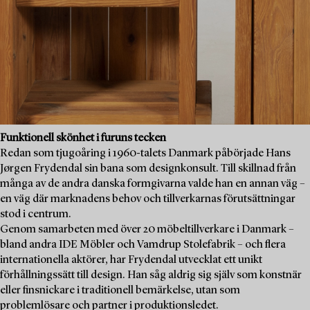
Funktionell skönhet i furuns tecken
Redan som tjugoåring i 1960-talets Danmark påbörjade Hans
Jørgen Frydendal sin bana som designkonsult. Till skillnad från
många av de andra danska formgivarna valde han en annan väg –
en väg där marknadens behov och tillverkarnas förutsättningar
stod i centrum.
Genom samarbeten med över 20 möbeltillverkare i Danmark –
bland andra IDE Möbler och Vamdrup Stolefabrik – och flera
internationella aktörer, har Frydendal utvecklat ett unikt
förhållningssätt till design. Han såg aldrig sig själv som konstnär
eller finsnickare i traditionell bemärkelse, utan som
problemlösare och partner i produktionsledet.