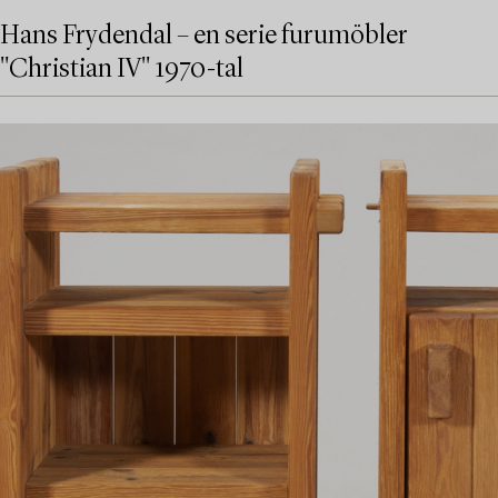
Hans Frydendal – en serie furumöbler
"Christian IV" 1970-tal