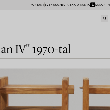
KONTAKT
SVENSKA
EUR
SKAPA KONTO
LOGGA IN
an IV" 1970-tal