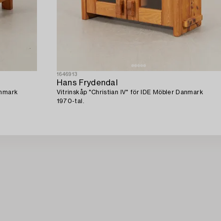
1646913
Hans Frydendal
anmark
Vitrinskåp "Christian IV" för IDE Möbler Danmark
1970-tal.