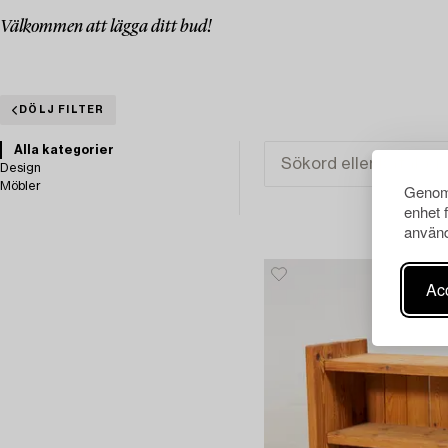
Välkommen att lägga ditt bud!
DÖLJ FILTER
Alla kategorier
Design
Möbler
Genom 
enhet 
använd
Acc