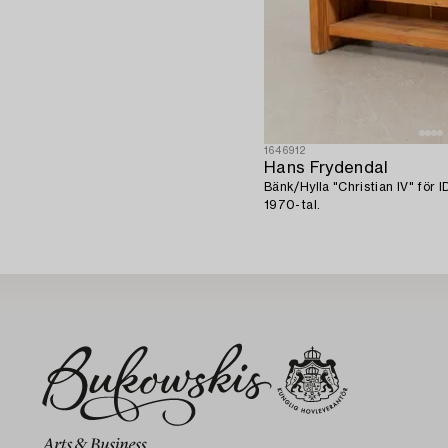
1646912
Hans Frydendal
Bänk/Hylla "Christian IV" för
1970-tal.