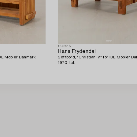
1646915
Hans Frydendal
 IDE Möbler Danmark
Soffbord, "Christian IV" för IDE Möbler D
1970-tal.