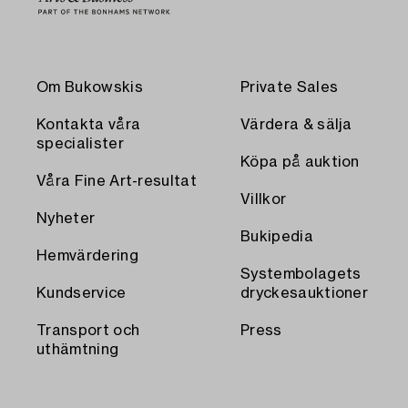
Om Bukowskis
Private Sales
Kontakta våra
Värdera & sälja
specialister
Köpa på auktion
Våra Fine Art-resultat
Villkor
Nyheter
Bukipedia
Hemvärdering
Systembolagets
Kundservice
dryckesauktioner
Transport och
Press
uthämtning