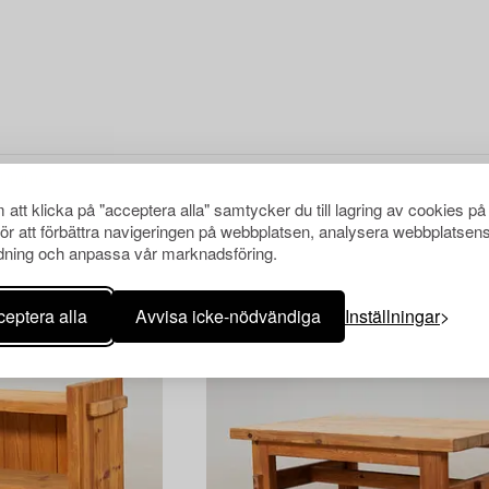
att klicka på "acceptera alla" samtycker du till lagring av cookies på
för att förbättra navigeringen på webbplatsen, analysera webbplatsen
ning och anpassa vår marknadsföring.
eptera alla
Avvisa icke-nödvändiga
Inställningar