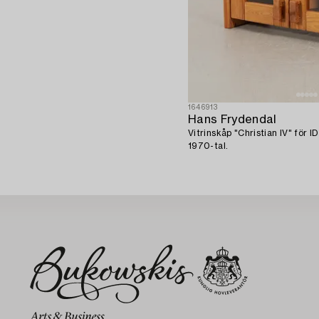
1646913
Hans Frydendal
Vitrinskåp "Christian IV" för
1970-tal.