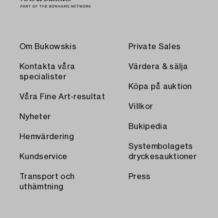
Om Bukowskis
Private Sales
Kontakta våra
Värdera & sälja
specialister
Köpa på auktion
Våra Fine Art-resultat
Villkor
Nyheter
Bukipedia
Hemvärdering
Systembolagets
Kundservice
dryckesauktioner
Transport och
Press
uthämtning