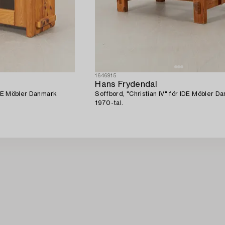
1646915
Hans Frydendal
 IDE Möbler Danmark
Soffbord, "Christian IV" för IDE Möbler D
1970-tal.