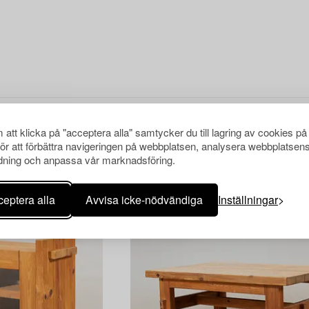
att klicka på "acceptera alla" samtycker du till lagring av cookies på
för att förbättra navigeringen på webbplatsen, analysera webbplatsen
ning och anpassa vår marknadsföring.
eptera alla
Avvisa icke-nödvändiga
Inställningar