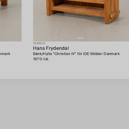
1646912
Hans Frydendal
anmark
Bänk/Hylla "Christian IV" för IDE Möbler Danmark
1970-tal.