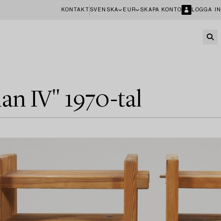
KONTAKT
SVENSKA
EUR
SKAPA KONTO
LOGGA IN
an IV" 1970-tal