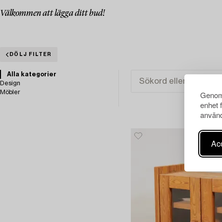
Välkommen att lägga ditt bud!
DÖLJ FILTER
Alla kategorier
Design
Möbler
Genom 
enhet 
använd
Acc