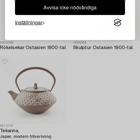
Avvisa icke-nödvändiga
Inställningar
1686368
1686365
Rökelsekar Ostasien 1900-tal.
Skulptur Ostasien 1900-tal.
1672747
Tekanna,
Japan, modern tillverkning.