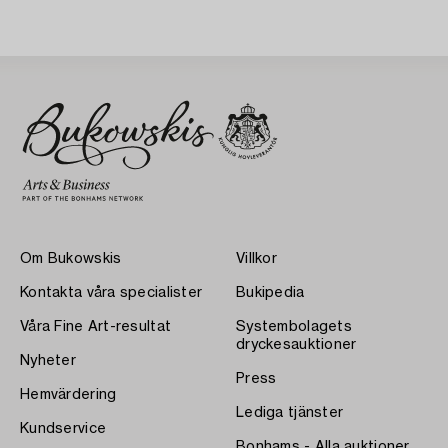
Om Bukowskis
Villkor
Kontakta våra specialister
Bukipedia
Våra Fine Art-resultat
Systembolagets
dryckesauktioner
Nyheter
Press
Hemvärdering
Lediga tjänster
Kundservice
Bonhams - Alla auktioner