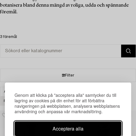
botanisera bland denna mängd av roliga, udda och spännande
föremål.
3 föremål
Filter
ASIATISK KERAMIK & KONSTHANTVERK
ÖVRIGT
Genom att klicka på "acceptera alla" samtycker du till
lagring av cookies på din enhet för att förbättra
RENSA ALLA
navigeringen på webbplatsen, analysera webbplatsens
användning och anpassa vår marknadsföring.
Acceptera alla