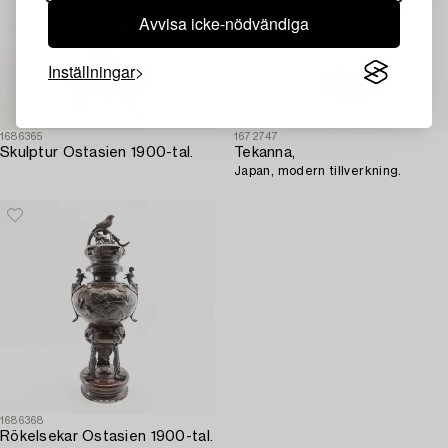
Avvisa icke-nödvändiga
Inställningar
1686365
1672747
Skulptur Ostasien 1900-tal.
Tekanna,
Japan, modern tillverkning.
1686368
Rökelsekar Ostasien 1900-tal.