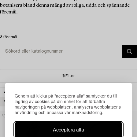
botanisera bland denna mängd av roliga, udda och spännande
föremål.
3 föremål
Filter
ASIATISK KERAMIK & KONSTHANTVERK
ÖVRIGT
Genom att klicka på "acceptera alla" samtycker du till
lagring av cookies på din enhet för att förbättra
RENSA ALLA
navigeringen på webbplatsen, analysera webbplatsens
användning och anpassa vår marknadsföring.
Acceptera alla