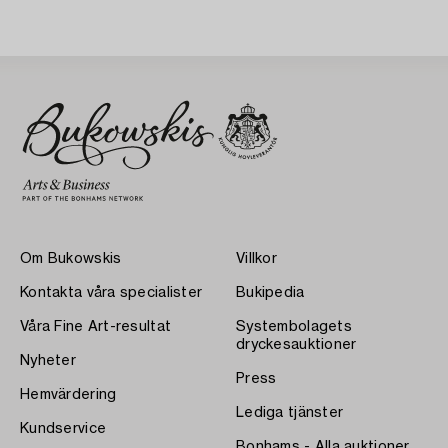
Om Bukowskis
Villkor
Kontakta våra specialister
Bukipedia
Våra Fine Art-resultat
Systembolagets
dryckesauktioner
Nyheter
Press
Hemvärdering
Lediga tjänster
Kundservice
Bonhams - Alla auktioner