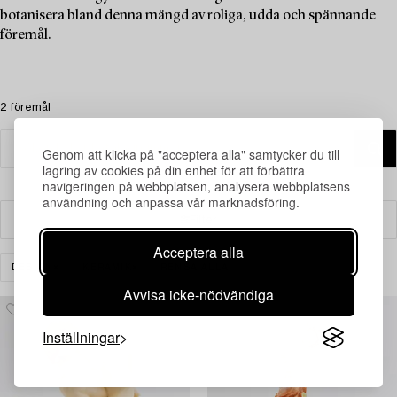
botanisera bland denna mängd av roliga, udda och spännande
föremål.
2 föremål
Genom att klicka på "acceptera alla" samtycker du till
lagring av cookies på din enhet för att förbättra
navigeringen på webbplatsen, analysera webbplatsens
användning och anpassa vår marknadsföring.
Filter
Acceptera alla
DESIGN
KERAMIK
RENSA ALLA
Avvisa icke-nödvändiga
Inställningar