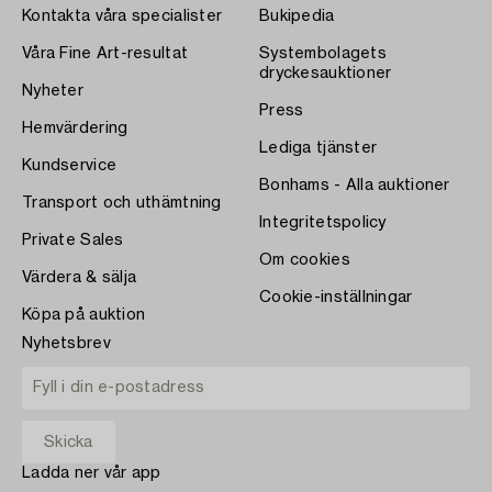
Kontakta våra specialister
Bukipedia
Våra Fine Art-resultat
Systembolagets
dryckesauktioner
Nyheter
Press
Hemvärdering
Lediga tjänster
Kundservice
Bonhams - Alla auktioner
Transport och uthämtning
Integritetspolicy
Private Sales
Om cookies
Värdera & sälja
Cookie-inställningar
Köpa på auktion
Nyhetsbrev
Ladda ner vår app