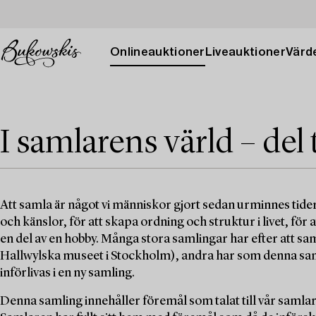
Onlineauktioner
Liveauktioner
Värde
I samlarens värld – del 
Att samla är något vi människor gjort sedan urminnes tider
och känslor, för att skapa ordning och struktur i livet, för a
en del av en hobby. Många stora samlingar har efter att samla
Hallwylska museet i Stockholm), andra har som denna samlin
införlivas i en ny samling.
Denna samling innehåller föremål som talat till vår samlar