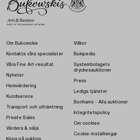
Om Bukowskis
Villkor
Kontakta våra specialister
Bukipedia
Våra Fine Art-resultat
Systembolagets
dryckesauktioner
Nyheter
Press
Hemvärdering
Lediga tjänster
Kundservice
Bonhams - Alla auktioner
Transport och uthämtning
Integritetspolicy
Private Sales
Om cookies
Värdera & sälja
Cookie-inställningar
Köpa på auktion