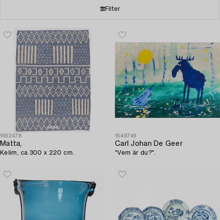
Filter
1662478
1649749
Matta,
Carl Johan De Geer
Kelim, ca 300 x 220 cm.
"Vem är du?".