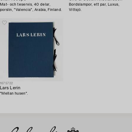
Mat- och teservis, 40 delar,
Bordslampor, ett par, Luxus,
porslin, "Valencia", Arabia, Finland.
Vittsjö.
1675722
Lars Lerin
"Mellan husen".