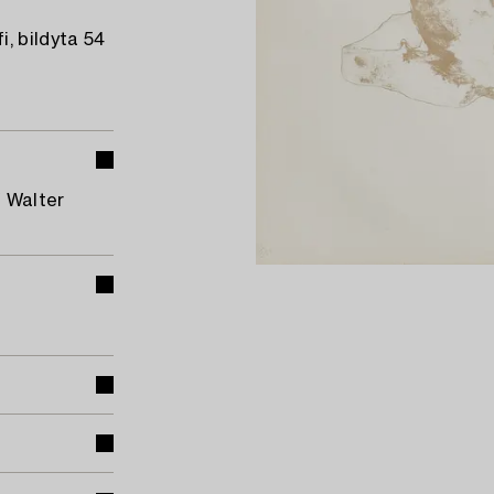
, bildyta 54
f Walter