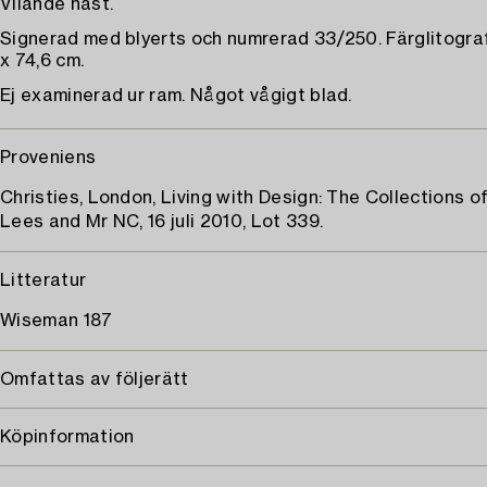
Vilande häst.
Signerad med blyerts och numrerad 33/250. Färglitografi
x 74,6 cm.
Ej examinerad ur ram. Något vågigt blad.
Proveniens
Christies, London, Living with Design: The Collections o
Lees and Mr NC, 16 juli 2010, Lot 339.
Litteratur
Wiseman 187
Omfattas av följerätt
Köpinformation