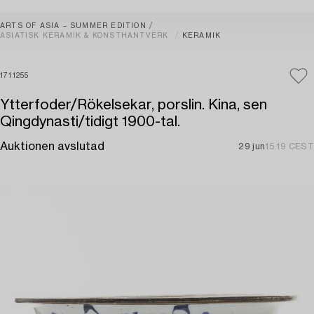
ARTS OF ASIA – SUMMER EDITION
ASIATISK KERAMIK & KONSTHANTVERK
KERAMIK
1711255
Ytterfoder/Rökelsekar, porslin. Kina, sen
Qingdynasti/tidigt 1900-tal.
Auktionen avslutad
29 jun
15:19 CEST