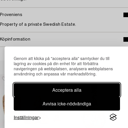
Proveniens
Property of a private Swedish Estate.
Köpinformation
Genom att klicka på "acceptera alla" samtycker du till
lagring av cookies på din enhet för att förbättra
Andra har även tittat på
navigeringen på webbplatsen, analysera webbplatsens
användning och anpassa vår marknadsföring.
Acceptera alla
Avvisa icke-nödvändiga
Inställningar