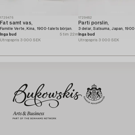
1729476
1729482
Fat samt vas,
Parti porslin,
Famille Verte, Kina, 1900-talets början.
3 delar, Satsuma, Japan, 1900-
Inga bud
5 tim 22m
Inga bud
Utropspris
3 000 SEK
Utropspris
3 000 SEK