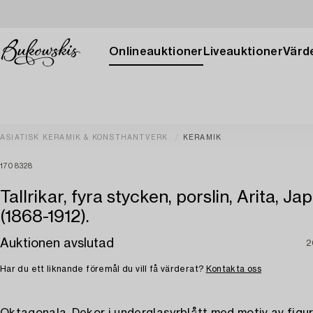
Onlineauktioner
Liveauktioner
Värde
ASIATISK KERAMIK & KONSTHANTVERK
KERAMIK
1708328
Tallrikar, fyra stycken, porslin, Arita, Jap
(1868-1912).
Auktionen avslutad
2
Har du ett liknande föremål du vill få värderat?
Kontakta oss