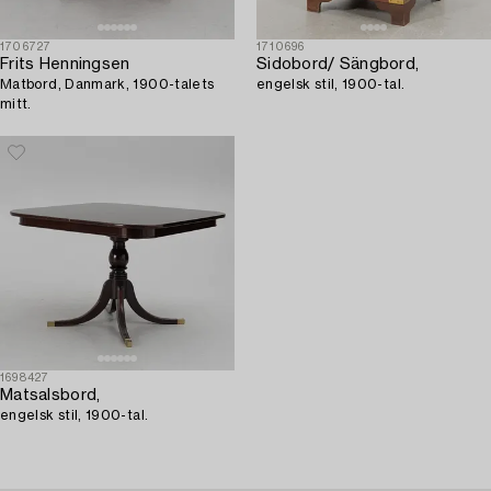
1706727
1710696
Frits Henningsen
Sidobord/ Sängbord,
Matbord, Danmark, 1900-talets
engelsk stil, 1900-tal.
mitt.
1698427
Matsalsbord,
engelsk stil, 1900-tal.