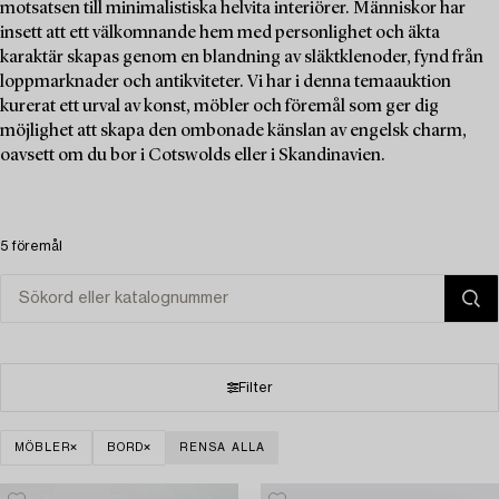
motsatsen till minimalistiska helvita interiörer. Människor har
insett att ett välkomnande hem med personlighet och äkta
karaktär skapas genom en blandning av släktklenoder, fynd från
loppmarknader och antikviteter. Vi har i denna temaauktion
kurerat ett urval av konst, möbler och föremål som ger dig
möjlighet att skapa den ombonade känslan av engelsk charm,
oavsett om du bor i Cotswolds eller i Skandinavien.
5 föremål
Filter
MÖBLER
BORD
RENSA ALLA