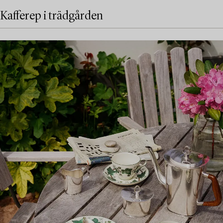
Kafferep i trädgården