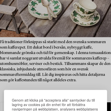
Få traditioner förknippas så starkt med den svenska sommaren
som kafferepet. Ett dukat bord i bersån, nybryggt kaffe,
blommande grönska och tid för gemenskap. I denna temaauktion
har vi samlat noggrant utvalda föremål för sommarens kafferep –
utomhusmöbler, serviser och bestick. Tillsammans skapar de den
klassiska, inbjudande atmosfären som hör en svensk
sommareftermiddag till. Låt dig inspireras och hitta detaljerna
som gör kaffestunden till något alldeles extra.
Genom att klicka på "acceptera alla" samtycker du till
lagring av cookies på din enhet för att förbättra
navigeringen på webbplatsen, analysera webbplatsens