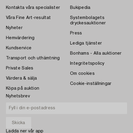
Kontakta våra specialister
Bukipedia
Våra Fine Art-resultat
Systembolagets
dryckesauktioner
Nyheter
Press
Hemvärdering
Lediga tjänster
Kundservice
Bonhams - Alla auktioner
Transport och uthämtning
Integritetspolicy
Private Sales
Om cookies
Värdera & sälja
Cookie-inställningar
Köpa på auktion
Nyhetsbrev
Ladda ner vår app