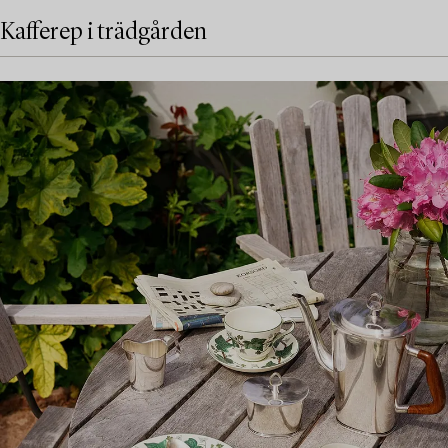
Kafferep i trädgården