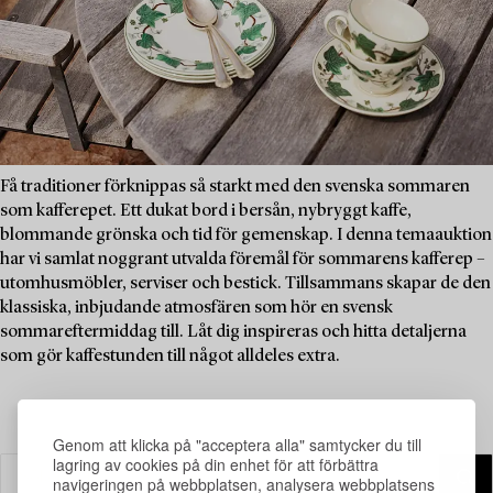
Få traditioner förknippas så starkt med den svenska sommaren
som kafferepet. Ett dukat bord i bersån, nybryggt kaffe,
blommande grönska och tid för gemenskap. I denna temaauktion
har vi samlat noggrant utvalda föremål för sommarens kafferep –
utomhusmöbler, serviser och bestick. Tillsammans skapar de den
klassiska, inbjudande atmosfären som hör en svensk
sommareftermiddag till. Låt dig inspireras och hitta detaljerna
som gör kaffestunden till något alldeles extra.
Genom att klicka på "acceptera alla" samtycker du till
lagring av cookies på din enhet för att förbättra
navigeringen på webbplatsen, analysera webbplatsens