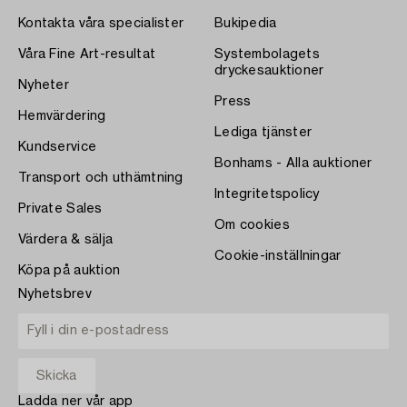
Kontakta våra specialister
Bukipedia
Våra Fine Art-resultat
Systembolagets
dryckesauktioner
Nyheter
Press
Hemvärdering
Lediga tjänster
Kundservice
Bonhams - Alla auktioner
Transport och uthämtning
Integritetspolicy
Private Sales
Om cookies
Värdera & sälja
Cookie-inställningar
Köpa på auktion
Nyhetsbrev
Ladda ner vår app