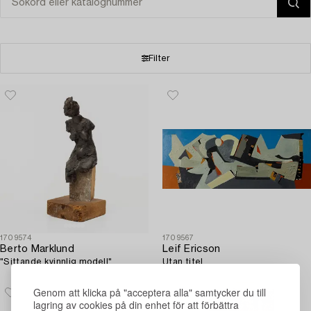
Filter
1709574
1709567
Berto Marklund
Leif Ericson
"Sittande kvinnlig modell".
Utan titel.
Genom att klicka på "acceptera alla" samtycker du till
lagring av cookies på din enhet för att förbättra