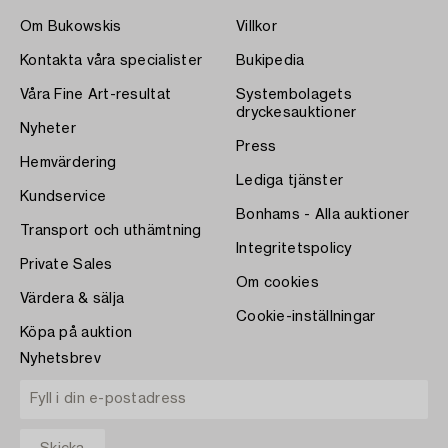
Om Bukowskis
Villkor
Kontakta våra specialister
Bukipedia
Våra Fine Art-resultat
Systembolagets
dryckesauktioner
Nyheter
Press
Hemvärdering
Lediga tjänster
Kundservice
Bonhams - Alla auktioner
Transport och uthämtning
Integritetspolicy
Private Sales
Om cookies
Värdera & sälja
Cookie-inställningar
Köpa på auktion
Nyhetsbrev