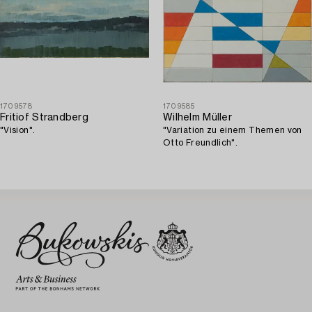
1709578
1709585
Fritiof Strandberg
Wilhelm Müller
"Vision".
"Variation zu einem Themen von
Otto Freundlich".