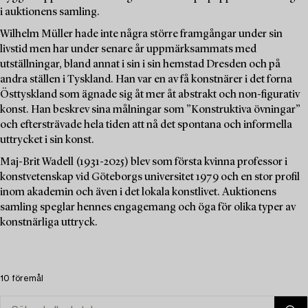
i auktionens samling.
Wilhelm Müller hade inte några större framgångar under sin
livstid men har under senare år uppmärksammats med
utställningar, bland annat i sin i sin hemstad Dresden och på
andra ställen i Tyskland. Han var en av få konstnärer i det forna
Östtyskland som ägnade sig åt mer åt abstrakt och non-figurativ
konst. Han beskrev sina målningar som ”Konstruktiva övningar”
och eftersträvade hela tiden att nå det spontana och informella
uttrycket i sin konst.
Maj-Brit Wadell (1931-2025) blev som första kvinna professor i
konstvetenskap vid Göteborgs universitet 1979 och en stor profil
inom akademin och även i det lokala konstlivet. Auktionens
samling speglar hennes engagemang och öga för olika typer av
konstnärliga uttryck.
10 föremål