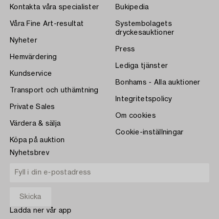
Kontakta våra specialister
Bukipedia
Våra Fine Art-resultat
Systembolagets
dryckesauktioner
Nyheter
Press
Hemvärdering
Lediga tjänster
Kundservice
Bonhams - Alla auktioner
Transport och uthämtning
Integritetspolicy
Private Sales
Om cookies
Värdera & sälja
Cookie-inställningar
Köpa på auktion
Nyhetsbrev
Ladda ner vår app