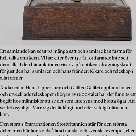
Ett samlande kan se ut på många sätt och samlare kan fastna för
helt olika områden. Vi har efter över 150 år fortfarande inte sett
dem alla. I den här auktionen visar vi på optikens dragningskraft
för just den här samlaren och hans fränder: Kikare och teleskop i
alla former.
Ända sedan Hans Lippershey och Galileo Galilei uppfann linsen
och utvecklade teleskopet i början av 1600-talet har det funnits ett
begär hos människor att se det som inte syns med blotta ögat. Att
se det osynliga. Vare sig det är långt bort eller väldigt nära och
litet.
Den stora sjöfararnationen Storbritannien står för den största
delen men här finns också fina franska och svenska exempel, eller