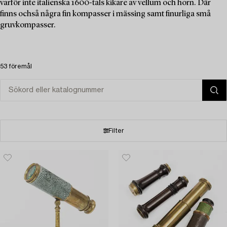
varför inte italienska 1600-tals kikare av vellum och horn. Där
finns ochså några fin kompasser i mässing samt finurliga små
gruvkompasser.
53 föremål
Filter