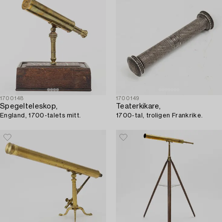
1700148
1700149
Spegelteleskop,
Teaterkikare,
England, 1700-talets mitt.
1700-tal, troligen Frankrike.