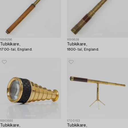
1698296
1699839
Tubkikare,
Tubkikare,
1700-tal, England.
1800-tal, England.
1690885
1700153
Tubkikare,
Tubkikare,