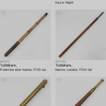
Day or Night.
1693212
1697540
Tubkikare,
Tubkikare,
Frankrike eller Italien, 1700-tal.
Nairne, London, 1700-tal.