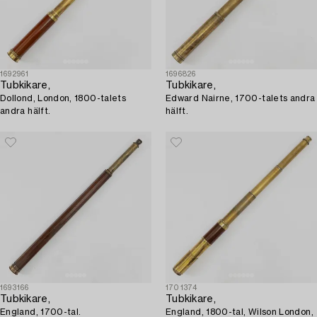
1692961
1696826
Tubkikare,
Tubkikare,
Dollond, London, 1800-talets
Edward Nairne, 1700-talets andra
andra hälft.
hälft.
1693166
1701374
Tubkikare,
Tubkikare,
England, 1700-tal.
England, 1800-tal, Wilson London,