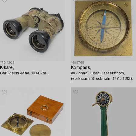
1704205
1699768
Kikare,
Kompass,
Carl Zeiss Jena. 1940-tal.
av Johan Gusaf Hasselström,
(verksam i Stockholm 1775-1812).