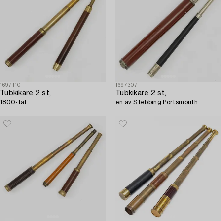
1697110
1697307
Tubkikare 2 st,
Tubkikare 2 st,
1800-tal,
en av Stebbing Portsmouth.