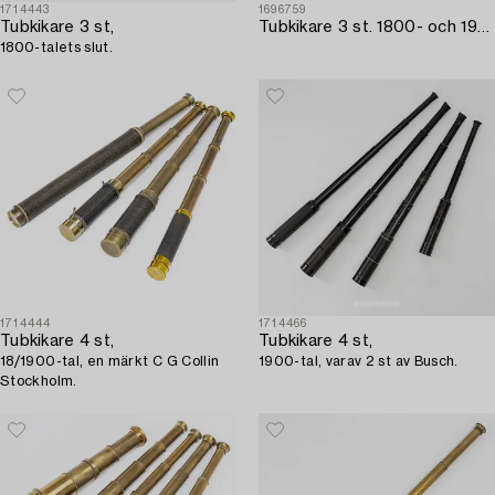
1714443
1696759
Tubkikare 3 st,
Tubkikare 3 st. 1800- och 1900-tal.
1800-talets slut.
1714444
1714466
Tubkikare 4 st,
Tubkikare 4 st,
18/1900-tal, en märkt C G Collin
1900-tal, varav 2 st av Busch.
Stockholm.