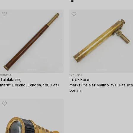
tal.
1693190
1719384
Tubkikare,
Tubkikare,
märkt Dollond, London, 1800-tal.
märkt Preisler Malmö, 1900-talets
början.