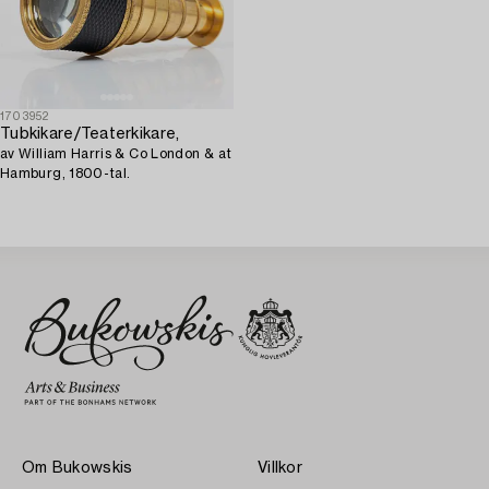
1703952
Tubkikare/Teaterkikare,
av William Harris & Co London & at
Hamburg, 1800-tal.
Om Bukowskis
Villkor