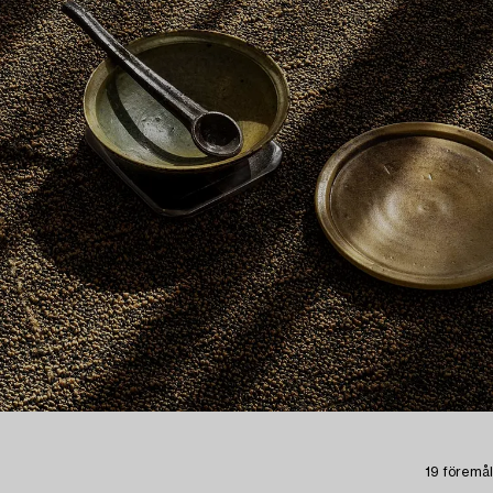
19 föremål