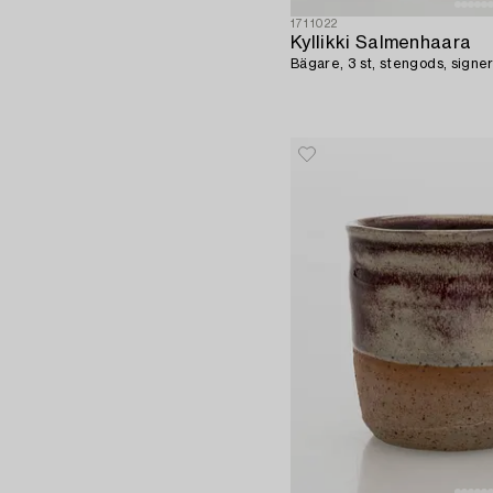
1711022
Kyllikki Salmenhaara
Bägare, 3 st, stengods, signe