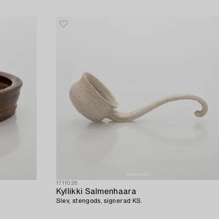
1711028
Kyllikki Salmenhaara
Slev, stengods, signerad KS.