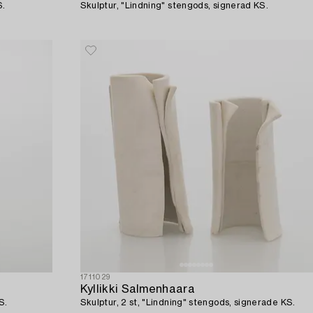
S.
Skulptur, "Lindning" stengods, signerad KS.
1711029
Kyllikki Salmenhaara
S.
Skulptur, 2 st, "Lindning" stengods, signerade KS.