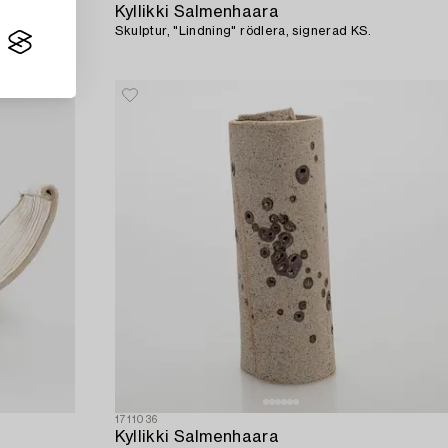
Kyllikki Salmenhaara
Skulptur, "Lindning" rödlera, signerad KS.
1711036
Kyllikki Salmenhaara