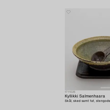
1711026
Kyllikki Salmenhaara
Skål, sked samt fat, stengods