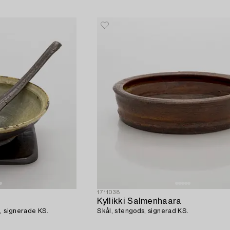
1711038
Kyllikki Salmenhaara
, signerade KS.
Skål, stengods, signerad KS.