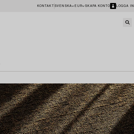
KONTAKT
SVENSKA
EUR
SKAPA KONTO
LOGGA IN
t