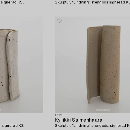
 signerad KS.
Skulptur, "Lindning" stengods signerad K
1711035
Kyllikki Salmenhaara
, signerad KS.
Skulptur, "Lindning" stengods, signerad K