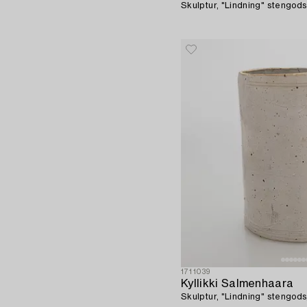
Skulptur, "Lindning" stengods
1711039
Kyllikki Salmenhaara
Skulptur, "Lindning" stengods