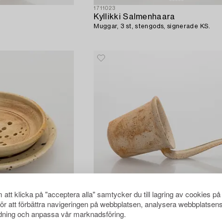
1711023
Kyllikki Salmenhaara
Muggar, 3 st, stengods, signerade KS.
att klicka på "acceptera alla" samtycker du till lagring av cookies på
för att förbättra navigeringen på webbplatsen, analysera webbplatsen
ning och anpassa vår marknadsföring.
1711027