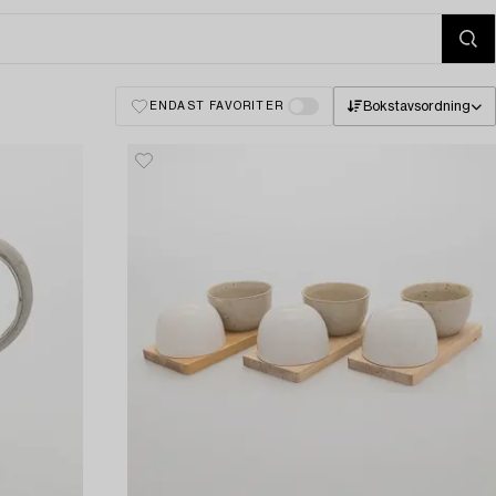
Bokstavsordning
ENDAST FAVORITER