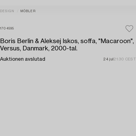
DESIGN
MÖBLER
1704595
Boris Berlin & Aleksej Iskos, soffa, "Macaroon",
Versus, Danmark, 2000-tal.
Auktionen avslutad
24 jul
21:30 CEST