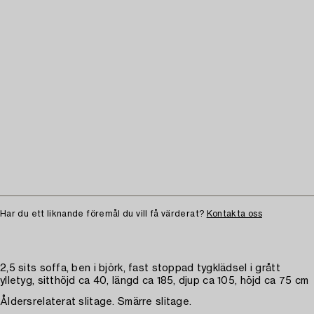
Har du ett liknande föremål du vill få värderat?
Kontakta oss
2,5 sits soffa, ben i björk, fast stoppad tygklädsel i grått
ylletyg, sitthöjd ca 40, längd ca 185, djup ca 105, höjd ca 75 cm
Åldersrelaterat slitage. Smärre slitage.