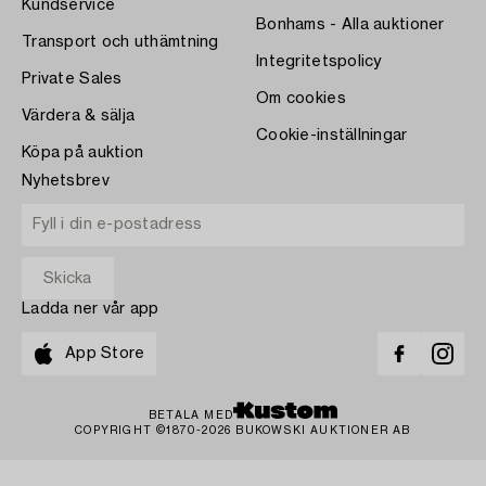
Kundservice
Bonhams - Alla auktioner
Transport och uthämtning
Integritetspolicy
Private Sales
Om cookies
Värdera & sälja
Cookie-inställningar
Köpa på auktion
Nyhetsbrev
Ladda ner vår app
App Store
BETALA MED
COPYRIGHT ©1870-2026 BUKOWSKI AUKTIONER AB