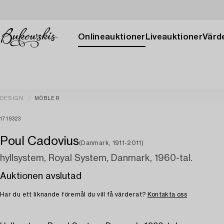
Onlineauktioner
Liveauktioner
Värde
DESIGN
MÖBLER
1719323
Poul Cadovius
(Danmark, 1911-2011)
hyllsystem, Royal System, Danmark, 1960-tal.
Auktionen avslutad
Har du ett liknande föremål du vill få värderat?
Kontakta oss