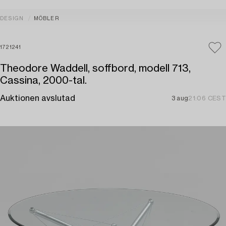
DESIGN
MÖBLER
1721241
Theodore Waddell, soffbord, modell 713,
Cassina, 2000-tal.
Auktionen avslutad
3 aug
21:06 CEST