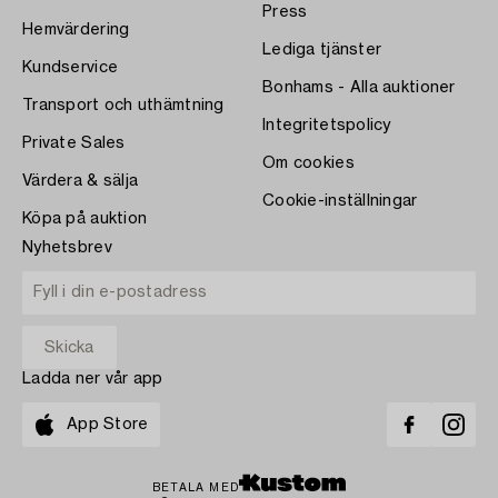
Press
Hemvärdering
Lediga tjänster
Kundservice
Bonhams - Alla auktioner
Transport och uthämtning
Integritetspolicy
Private Sales
Om cookies
Värdera & sälja
Cookie-inställningar
Köpa på auktion
Nyhetsbrev
Ladda ner vår app
App Store
BETALA MED