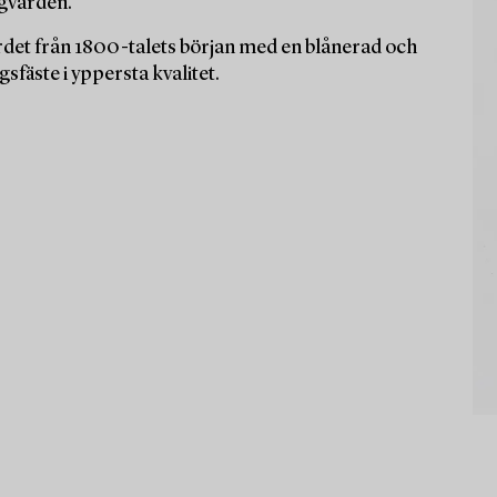
ngvården.
det från 1800-talets början med en blånerad och
sfäste i yppersta kvalitet.