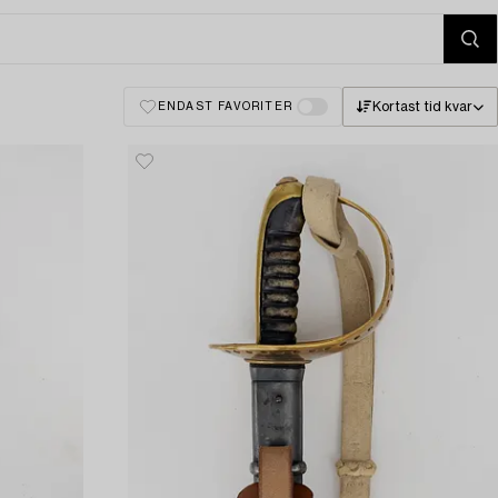
Kortast tid kvar
ENDAST FAVORITER