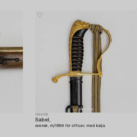
1694168
Sabel,
svensk, m/1899 för officer, med balja.