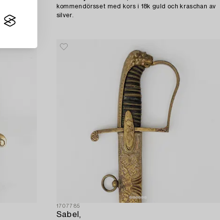
kommendörsset med kors i 18k guld och kraschan av
silver.
1707785
Sabel,