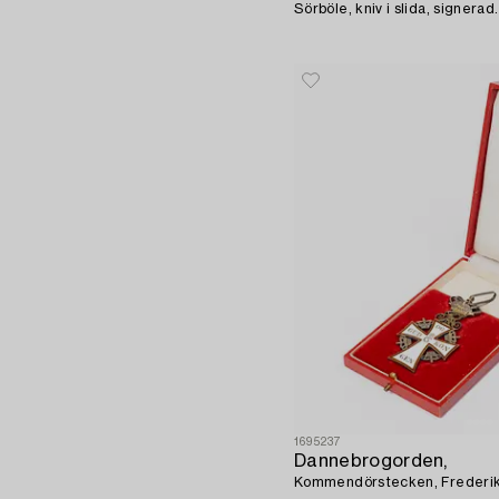
Sörböle, kniv i slida, signerad.
1695237
Dannebrogorden,
Kommendörstecken, Frederik