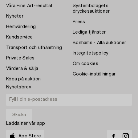
Våra Fine Art-resultat
Systembolagets
dryckesauktioner
Nyheter
Press
Hemvärdering
Lediga tjänster
Kundservice
Bonhams - Alla auktioner
Transport och uthämtning
Integritetspolicy
Private Sales
Om cookies
Värdera & sälja
Cookie-inställningar
Köpa på auktion
Nyhetsbrev
Ladda ner vår app
App Store