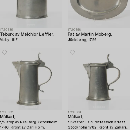
1720635
1720656
Teburk av Melchior Leffler,
Fat av Martin Moberg,
Visby 1817.
Jönköping, 1786.
1720632
1720633
Målkärl,
Målkärl,
1/2 stop av Nils Berg, Stockholm,
1 Kvarter. Eric Pettersson Krietz,
1740. Krönt av Carl Holm.
Stockholm 1782. Krönt av Zakarias