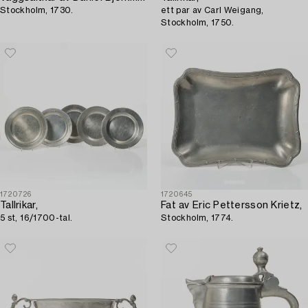
Stockholm, 1730.
ett par av Carl Weigang,
Stockholm, 1750.
1720726
1720645
Tallrikar,
Fat av Eric Pettersson Krietz,
5 st, 16/1700-tal.
Stockholm, 1774.