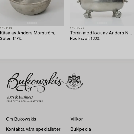
1721119
1720588
Kåsa av Anders Morström,
Terrin med lock av Anders Näsman,
Säter, 1775.
Hudiksvall, 1832.
Om Bukowskis
Villkor
Kontakta våra specialister
Bukipedia