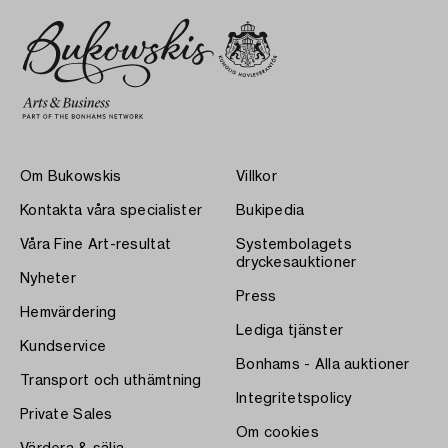
Om Bukowskis
Villkor
Kontakta våra specialister
Bukipedia
Våra Fine Art-resultat
Systembolagets
dryckesauktioner
Nyheter
Press
Hemvärdering
Lediga tjänster
Kundservice
Bonhams - Alla auktioner
Transport och uthämtning
Integritetspolicy
Private Sales
Om cookies