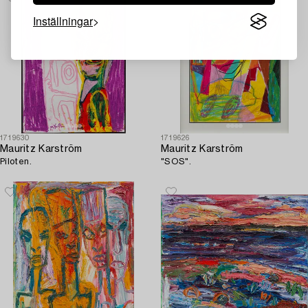
Inställningar
1719630
1719626
Mauritz Karström
Mauritz Karström
Piloten.
"SOS".