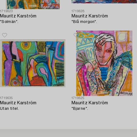
1719623
1719628
Mauritz Karström
Mauritz Karström
"Solmän".
"Blå morgon".
1719635
1719625
Mauritz Karström
Mauritz Karström
Utan titel.
"Bjarne".