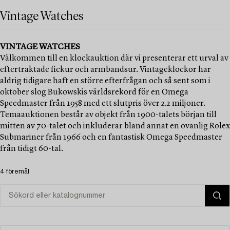
Vintage Watches
VINTAGE WATCHES
Välkommen till en klockauktion där vi presenterar ett urval av
eftertraktade fickur och armbandsur. Vintageklockor har
aldrig tidigare haft en större efterfrågan och så sent som i
oktober slog Bukowskis världsrekord för en Omega
Speedmaster från 1958 med ett slutpris över 2.2 miljoner.
Temaauktionen består av objekt från 1900-talets början till
mitten av 70-talet och inkluderar bland annat en ovanlig Rolex
Submariner från 1966 och en fantastisk Omega Speedmaster
från tidigt 60-tal.
4 föremål