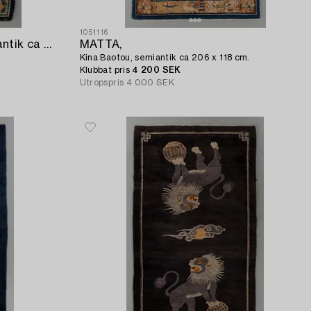
1051116
MEDITATIONSMATTA Kina semiantik ca 73 x 54 cm.
MATTA,
Kina Baotou, semiantik ca 206 x 118 cm.
Klubbat pris
4 200 SEK
Utropspris
4 000 SEK