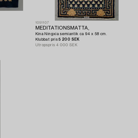
1051107
MEDITATIONSMATTA,
Kina Ningxia semiantik ca 94 x 58 cm.
Klubbat pris
5 200 SEK
Utropspris
4 000 SEK