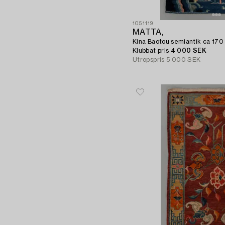
1051119
MATTA,
Kina Baotou semiantik ca 170 
Klubbat pris
4 000 SEK
Utropspris
5 000 SEK