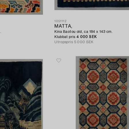
1051112
MATTA,
.
Kina Baotou old, ca 184 x 143 cm.
Klubbat pris
4 000 SEK
Utropspris
5 000 SEK