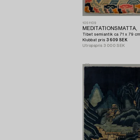
1051109
MEDITATIONSMATTA,
Tibet semiantik ca 71 x 79 cm
Klubbat pris
3 609 SEK
Utropspris
3 000 SEK