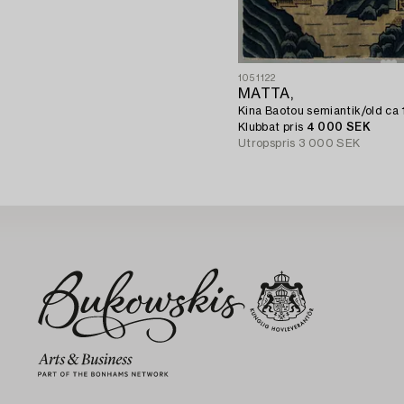
1051122
MATTA,
Kina Baotou semiantik/old ca 
Klubbat pris
4 000 SEK
Utropspris
3 000 SEK