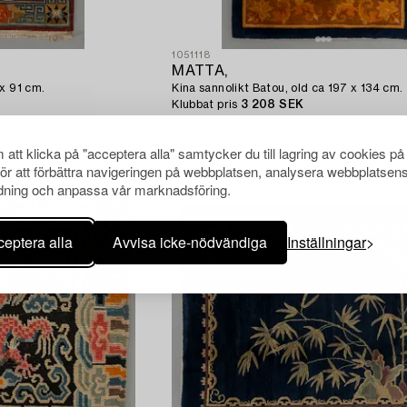
1051118
MATTA,
x 91 cm.
Kina sannolikt Batou, old ca 197 x 134 cm.
Klubbat pris
3 208 SEK
Utropspris
3 000 SEK
att klicka på "acceptera alla" samtycker du till lagring av cookies på
för att förbättra navigeringen på webbplatsen, analysera webbplatsen
ning och anpassa vår marknadsföring.
eptera alla
Avvisa icke-nödvändiga
Inställningar