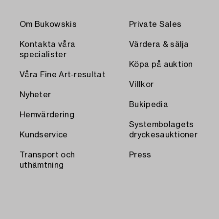
Om Bukowskis
Private Sales
Kontakta våra
Värdera & sälja
specialister
Köpa på auktion
Våra Fine Art-resultat
Villkor
Nyheter
Bukipedia
Hemvärdering
Systembolagets
Kundservice
dryckesauktioner
Transport och
Press
uthämtning