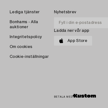
Lediga tjänster
Nyhetsbrev
Bonhams - Alla
auktioner
Ladda ner vår app
Integritetspolicy
App Store
Om cookies
Cookie-inställningar
BETALA MED