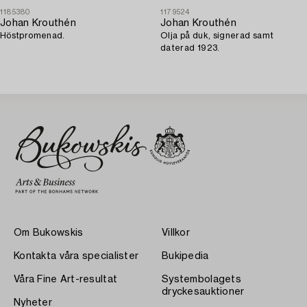
1185380
1179524
Johan Krouthén
Johan Krouthén
Höstpromenad.
Olja på duk, signerad samt
daterad 1923.
Om Bukowskis
Villkor
Kontakta våra specialister
Bukipedia
Våra Fine Art-resultat
Systembolagets
dryckesauktioner
Nyheter