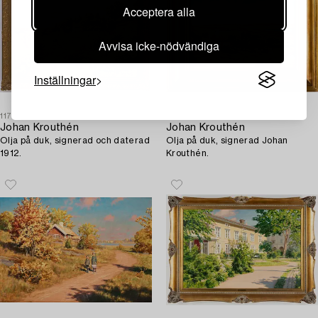
Acceptera alla
Avvisa icke-nödvändiga
Inställningar
1175198
1179599
Johan Krouthén
Johan Krouthén
Olja på duk, signerad och daterad
Olja på duk, signerad Johan
1912.
Krouthén.