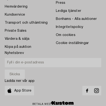
Press
Hemvärdering
Lediga tjänster
Kundservice
Bonhams - Alla auktioner
Transport och uthämtning
Integritetspolicy
Private Sales
Om cookies
Värdera & sälja
Cookie-inställningar
Köpa på auktion
Nyhetsbrev
Ladda ner vår app
App Store
BETALA MED