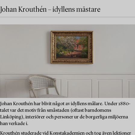
Johan Krouthén – idyllens mästare
Johan Krouthén har blivit något av idyllens målare. Under 1880-
talet var det motiv från småstaden (oftast barndomens
Linköping), interiörer och personer ur de borgerliga miljöerna
han verkade i.
Krouthén studerade vid Konstakademien och tog även lektioner