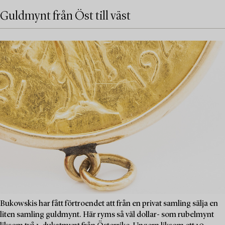
Guldmynt från Öst till väst
Bukowskis har fått förtroendet att från en privat samling sälja en
liten samling guldmynt. Här ryms så väl dollar- som rubelmynt