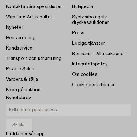
Kontakta våra specialister
Bukipedia
Våra Fine Art-resultat
Systembolagets
dryckesauktioner
Nyheter
Press
Hemvärdering
Lediga tjänster
Kundservice
Bonhams - Alla auktioner
Transport och uthämtning
Integritetspolicy
Private Sales
Om cookies
Värdera & sälja
Cookie-inställningar
Köpa på auktion
Nyhetsbrev
Ladda ner vår app