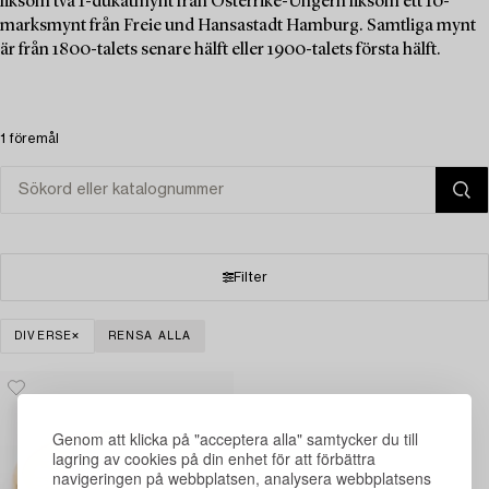
liksom två 1-dukatmynt från Österrike-Ungern liksom ett 10-
marksmynt från Freie und Hansastadt Hamburg. Samtliga mynt
är från 1800-talets senare hälft eller 1900-talets första hälft.
1 föremål
Filter
DIVERSE
RENSA ALLA
Genom att klicka på "acceptera alla" samtycker du till
lagring av cookies på din enhet för att förbättra
navigeringen på webbplatsen, analysera webbplatsens