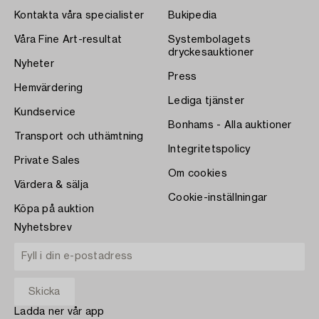
Kontakta våra specialister
Bukipedia
Våra Fine Art-resultat
Systembolagets
dryckesauktioner
Nyheter
Press
Hemvärdering
Lediga tjänster
Kundservice
Bonhams - Alla auktioner
Transport och uthämtning
Integritetspolicy
Private Sales
Om cookies
Värdera & sälja
Cookie-inställningar
Köpa på auktion
Nyhetsbrev
Ladda ner vår app