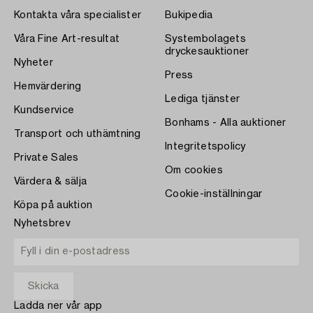
Kontakta våra specialister
Bukipedia
Våra Fine Art-resultat
Systembolagets
dryckesauktioner
Nyheter
Press
Hemvärdering
Lediga tjänster
Kundservice
Bonhams - Alla auktioner
Transport och uthämtning
Integritetspolicy
Private Sales
Om cookies
Värdera & sälja
Cookie-inställningar
Köpa på auktion
Nyhetsbrev
Ladda ner vår app