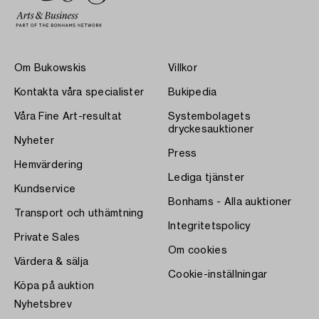
Om Bukowskis
Villkor
Kontakta våra specialister
Bukipedia
Våra Fine Art-resultat
Systembolagets
dryckesauktioner
Nyheter
Press
Hemvärdering
Lediga tjänster
Kundservice
Bonhams - Alla auktioner
Transport och uthämtning
Integritetspolicy
Private Sales
Om cookies
Värdera & sälja
Cookie-inställningar
Köpa på auktion
Nyhetsbrev