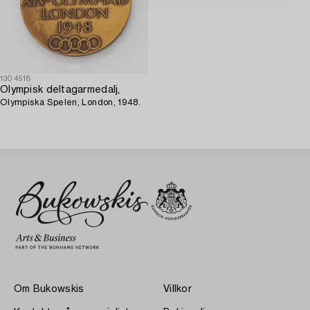
1304518
Olympisk deltagarmedalj,
Olympiska Spelen, London, 1948.
Om Bukowskis
Villkor