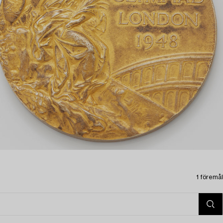
1 föremål