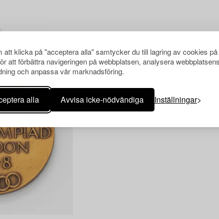
att klicka på "acceptera alla" samtycker du till lagring av cookies på
för att förbättra navigeringen på webbplatsen, analysera webbplatsen
ning och anpassa vår marknadsföring.
eptera alla
Avvisa icke-nödvändiga
Inställningar