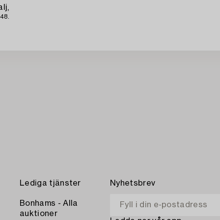
lj,
48.
Lediga tjänster
Nyhetsbrev
Bonhams - Alla
auktioner