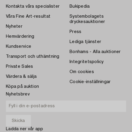
Kontakta våra specialister
Bukipedia
Våra Fine Art-resultat
Systembolagets
dryckesauktioner
Nyheter
Press
Hemvärdering
Lediga tjänster
Kundservice
Bonhams - Alla auktioner
Transport och uthämtning
Integritetspolicy
Private Sales
Om cookies
Värdera & sälja
Cookie-inställningar
Köpa på auktion
Nyhetsbrev
Ladda ner vår app