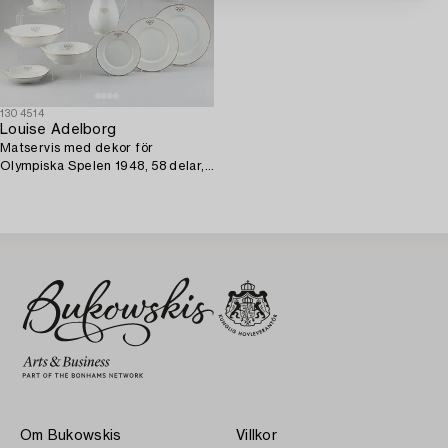
1304514
Louise Adelborg
Matservis med dekor för
Olympiska Spelen 1948, 58 delar,
porslin, Rörstrand.
Om Bukowskis
Villkor