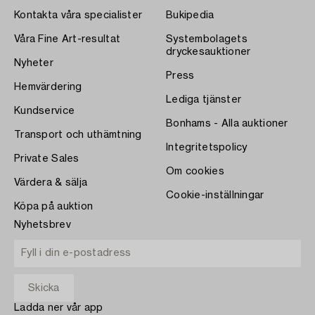
Kontakta våra specialister
Bukipedia
Våra Fine Art-resultat
Systembolagets
dryckesauktioner
Nyheter
Press
Hemvärdering
Lediga tjänster
Kundservice
Bonhams - Alla auktioner
Transport och uthämtning
Integritetspolicy
Private Sales
Om cookies
Värdera & sälja
Cookie-inställningar
Köpa på auktion
Nyhetsbrev
Ladda ner vår app