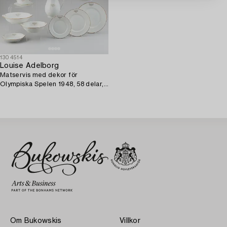
1304514
Louise Adelborg
Matservis med dekor för
Olympiska Spelen 1948, 58 delar,
porslin, Rörstrand.
Om Bukowskis
Villkor