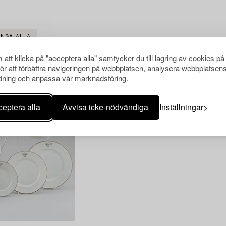
ENSA ALLA
att klicka på "acceptera alla" samtycker du till lagring av cookies på
för att förbättra navigeringen på webbplatsen, analysera webbplatsen
ning och anpassa vår marknadsföring.
eptera alla
Avvisa icke-nödvändiga
Inställningar