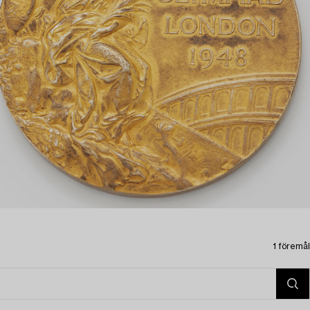
1 föremål