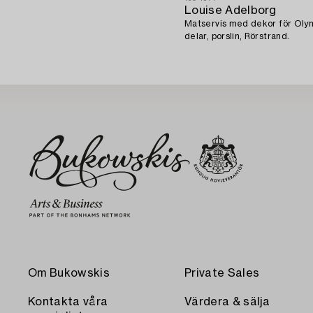
Louise Adelborg
Matservis med dekor för Oly
delar, porslin, Rörstrand.
Om Bukowskis
Private Sales
Kontakta våra
Värdera & sälja