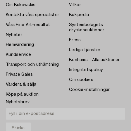
Om Bukowskis
Villkor
Kontakta våra specialister
Bukipedia
Våra Fine Art-resultat
Systembolagets
dryckesauktioner
Nyheter
Press
Hemvärdering
Lediga tjänster
Kundservice
Bonhams - Alla auktioner
Transport och uthämtning
Integritetspolicy
Private Sales
Om cookies
Värdera & sälja
Cookie-inställningar
Köpa på auktion
Nyhetsbrev