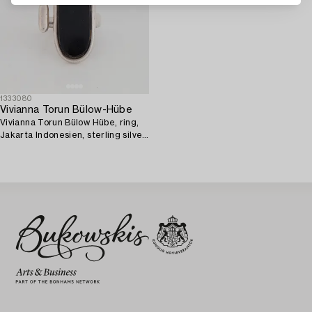
1333080
Vivianna Torun Bülow-Hübe
Vivianna Torun Bülow Hübe, ring,
Jakarta Indonesien, sterling silver
och obsidian.