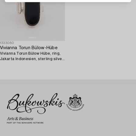
1333080
Vivianna Torun Bülow-Hübe
Vivianna Torun Bülow Hübe, ring,
Jakarta Indonesien, sterling silver
och obsidian.