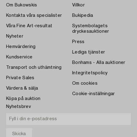
Om Bukowskis
Villkor
Kontakta våra specialister
Bukipedia
Våra Fine Art-resultat
Systembolagets
dryckesauktioner
Nyheter
Press
Hemvärdering
Lediga tjänster
Kundservice
Bonhams - Alla auktioner
Transport och uthämtning
Integritetspolicy
Private Sales
Om cookies
Värdera & sälja
Cookie-inställningar
Köpa på auktion
Nyhetsbrev