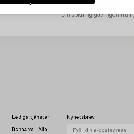
Din sökning gav ingen träff 
Lediga tjänster
Nyhetsbrev
Bonhams - Alla