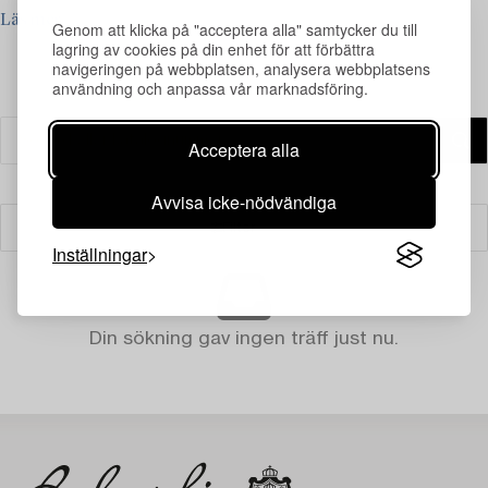
Läs mer
Genom att klicka på "acceptera alla" samtycker du till
lagring av cookies på din enhet för att förbättra
navigeringen på webbplatsen, analysera webbplatsens
användning och anpassa vår marknadsföring.
Acceptera alla
Avvisa icke-nödvändiga
Filter
Inställningar
Din sökning gav ingen träff just nu.