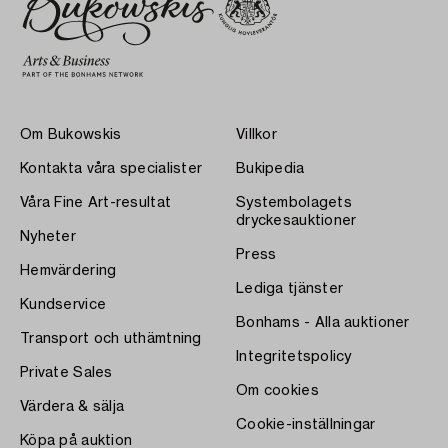
Om Bukowskis
Villkor
Kontakta våra specialister
Bukipedia
Våra Fine Art-resultat
Systembolagets
dryckesauktioner
Nyheter
Press
Hemvärdering
Lediga tjänster
Kundservice
Bonhams - Alla auktioner
Transport och uthämtning
Integritetspolicy
Private Sales
Om cookies
Värdera & sälja
Cookie-inställningar
Köpa på auktion