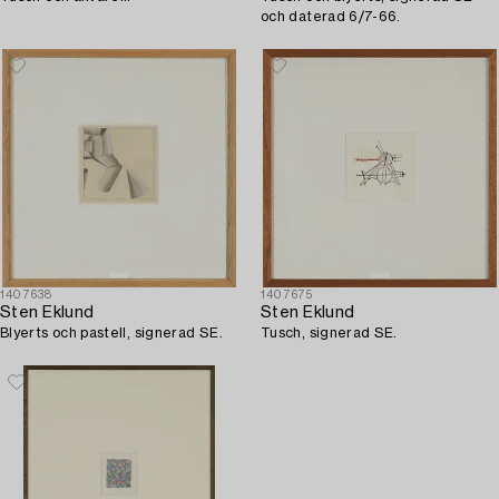
och daterad 6/7-66.
1407638
1407675
Sten Eklund
Sten Eklund
Blyerts och pastell, signerad SE.
Tusch, signerad SE.