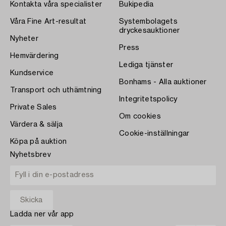
Kontakta våra specialister
Bukipedia
Våra Fine Art-resultat
Systembolagets
dryckesauktioner
Nyheter
Press
Hemvärdering
Lediga tjänster
Kundservice
Bonhams - Alla auktioner
Transport och uthämtning
Integritetspolicy
Private Sales
Om cookies
Värdera & sälja
Cookie-inställningar
Köpa på auktion
Nyhetsbrev
Ladda ner vår app