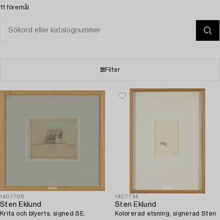
11 föremål
Filter
1407708
1407734
Sten Eklund
Sten Eklund
Krita och blyerts, signed SE.
Kolorerad etsning, signerad Sten