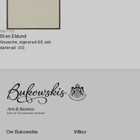
1407751
Sten Eklund
Gouache, signerad SE och
daterad -00.
Om Bukowskis
Villkor