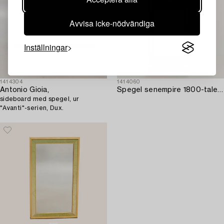
Avvisa icke-nödvändiga
Inställningar
1414304
1414060
Antonio Gioia,
Spegel senempire 1800-talets andra hälft.
sideboard med spegel, ur
"Avanti"-serien, Dux.