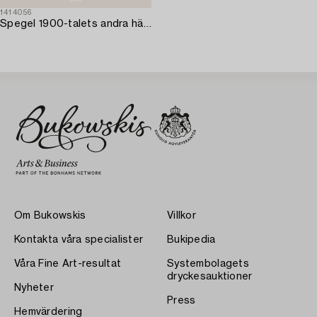
1414056
Spegel 1900-talets andra hälft.
Om Bukowskis
Villkor
Kontakta våra specialister
Bukipedia
Våra Fine Art-resultat
Systembolagets
dryckesauktioner
Nyheter
Press
Hemvärdering